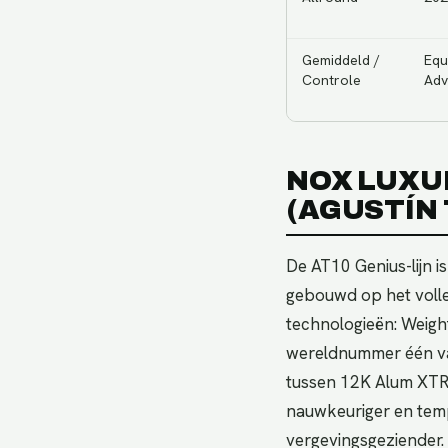
Gemiddeld /
Equ
Controle
Adv
NOX LUXUR
(AGUSTÍN 
De AT10 Genius-lijn is
gebouwd op het voll
technologieën: Weight
wereldnummer één van
tussen 12K Alum XTREM
nauwkeuriger en temp
vergevingsgeziender.