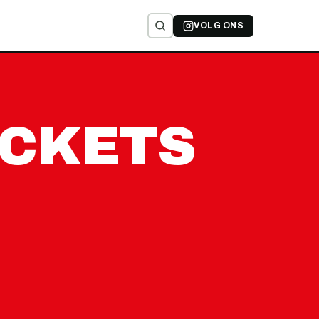
VOLG ONS
ACKETS